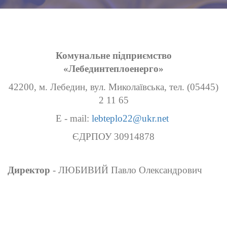
Комунальне підприємство
«Лебединтеплоенерго»
42200, м. Лебедин, вул. Миколаївська, тел. (05445)
2 11 65
E - mail:
lebteplo22@ukr.net
ЄДРПОУ 30914878
Директор
- ЛЮБИВИЙ Павло Олександрович