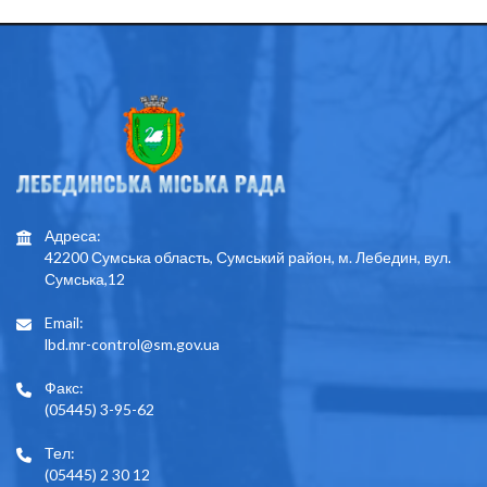
Адреса:
42200 Сумська область, Сумський район, м. Лебедин, вул.
Сумська,12
Email:
lbd.mr-control@sm.gov.ua
Факс:
(05445) 3-95-62
Тел:
(05445) 2 30 12