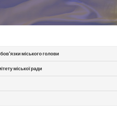
обов’язки міського голови
тету міської ради