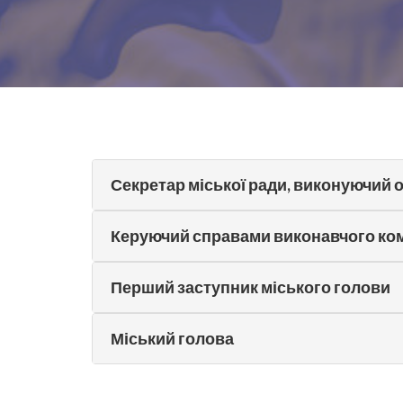
Секретар міської ради, виконуючий 
Керуючий справами виконавчого комі
Перший заступник міського голови
Міський голова