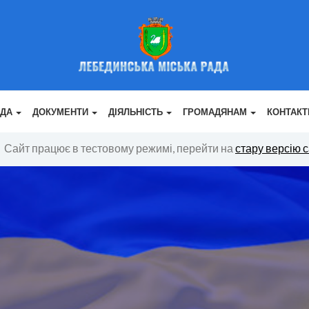
АДА
ДОКУМЕНТИ
ДІЯЛЬНІСТЬ
ГРОМАДЯНАМ
КОНТАКТ
Сайт працює в тестовому режимі, перейти на
стару версію 