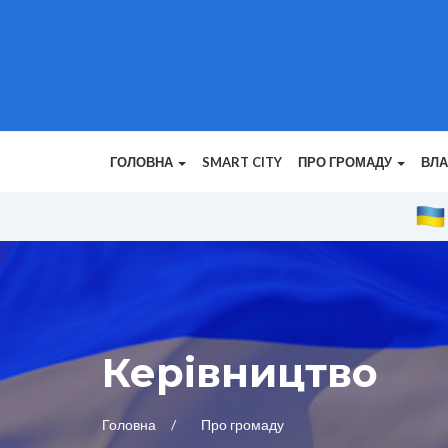
ГОЛОВНА
SMART CITY
ПРО ГРОМАДУ
ВЛ
Керівництво
Головна
Про громаду