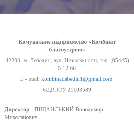
Комунальне підприємство «Комбінат
благоустрою»
42200, м. Лебедин, вул. Незалежності, тел. (05445)
5 12 68
E - mail:
kombinatlebedin1@gmail.com
ЄДРПОУ 21103589
Директор
- ПІЩАНСЬКИЙ Володимир
Миколайович