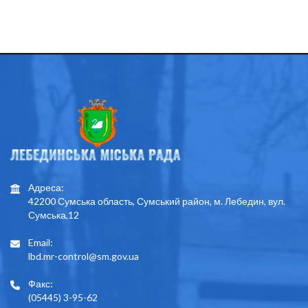
Адреса:
42200 Сумська область, Сумський район, м. Лебедин, вул.
Сумська,12
Email:
lbd.mr-control@sm.gov.ua
Факс:
(05445) 3-95-62