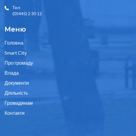
Тел:
(05445) 2 30 12
Меню
Головна
Smart City
Про громаду
Влада
Документи
Діяльність
Громадянам
Контакти