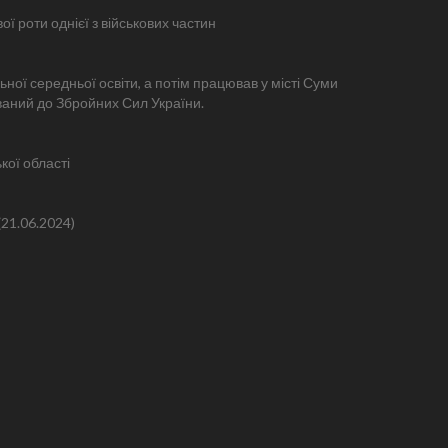
 роти однієї з військових частин
ьної середньої освіти, а потім працював у місті Суми
ований до Збройних Сил України.
кої області
21.06.2024)