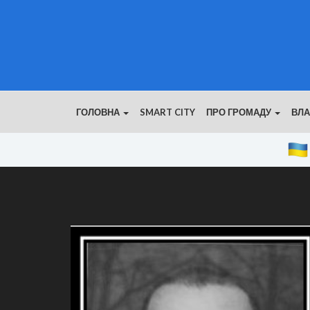
ГОЛОВНА
SMART CITY
ПРО ГРОМАДУ
ВЛ