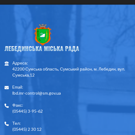
Адреса:
42200 Сумська область, Сумський район, м. Лебедин, вул.
Сумська,12
Email:
lbd.mr-control@sm.gov.ua
Факс:
(05445) 3-95-62
Тел:
(05445) 2 30 12