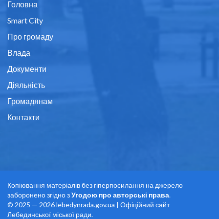
Головна
Smart City
Про громаду
Влада
Документи
Діяльність
Громадянам
Контакти
Копіювання матеріалів без гіперпосилання на джерело
заборонено згідно з
Угодою про авторські права
.
© 2025 — 2026 lebedynrada.gov.ua | Офіційний сайт
Лебединської міської ради.