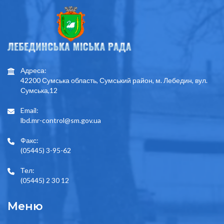
Адреса:
42200 Сумська область, Сумський район, м. Лебедин, вул.
Сумська,12
Email:
lbd.mr-control@sm.gov.ua
Факс:
(05445) 3-95-62
Тел:
(05445) 2 30 12
Меню