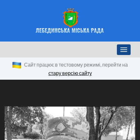
Toggle n
Сайт працює в тестовому режимі, перейти на
стару версію сайту