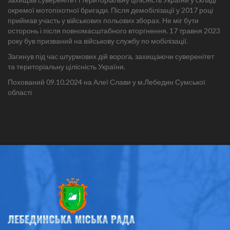
окремої мотопіхотної бригади. Після демобілізації у 2017 році
приймав участь у військових польових зборах. Не міг бути
осторонь і після повномасштабного вторгнення. 17 травня 2023
року був призваний на військову службу по мобілізації.
Загинув під час штурмових дій ворога, захищаючи суверенітет
та територіальну цілісність України.
Похований 09.10.2024 на Алеї Слави у м.Лебедин Сумської
області