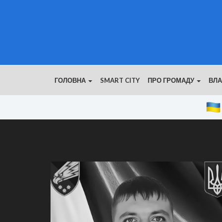
ГОЛОВНА
SMART CITY
ПРО ГРОМАДУ
ВЛ