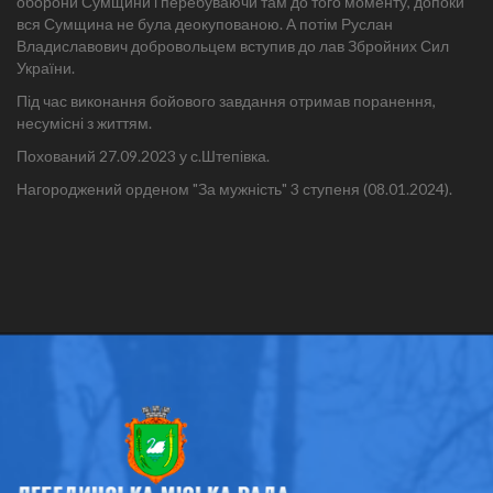
оборони Сумщини і перебуваючи там до того моменту, допоки
вся Сумщина не була деокупованою. А потім Руслан
Владиславович добровольцем вступив до лав Збройних Сил
України.
Під час виконання бойового завдання отримав поранення,
несумісні з життям.
Похований 27.09.2023 у с.Штепівка.
Нагороджений орденом "За мужність" 3 ступеня (08.01.2024).