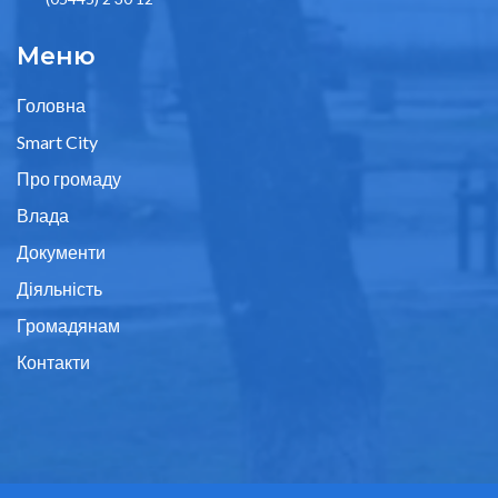
Меню
Головна
Smart City
Про громаду
Влада
Документи
Діяльність
Громадянам
Контакти