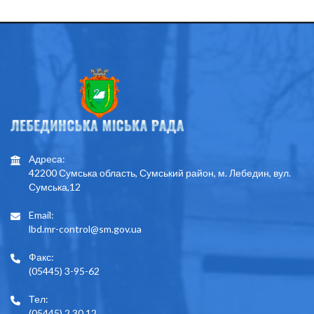
Адреса:
42200 Сумська область, Сумський район, м. Лебедин, вул.
Сумська,12
Email:
lbd.mr-control@sm.gov.ua
Факс:
(05445) 3-95-62
Тел:
(05445) 2 30 12