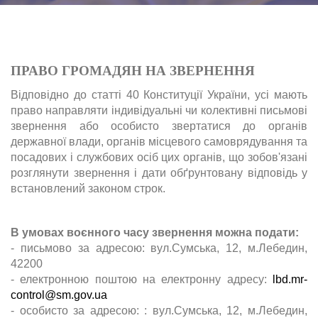
ПРАВО ГРОМАДЯН НА ЗВЕРНЕННЯ
Відповідно до статті 40 Конституції України, усі мають
право направляти індивідуальні чи колективні письмові
звернення або особисто звертатися до органів
державної влади, органів місцевого самоврядування та
посадових і службових осіб цих органів, що зобов'язані
розглянути звернення і дати обґрунтовану відповідь у
встановлений законом строк.
В умовах воєнного часу звернення можна подати:
- письмово за адресою: вул.Сумська, 12, м.Лебедин,
42200
- електронною поштою на електронну адресу:
lbd.mr-
control@sm.gov.ua
- особисто за адресою: : вул.Сумська, 12, м.Лебедин,