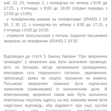
каб. 22, 23, поверх 2, з понеділка по четвер з 8:00 до
17:15, у п’ятницю з 8:00 до 16:00 (обідня перерва з
12:00 до 13:00);
- у телефонному режимі за телефонами: (05445) 2 19
50, 2 30 12, з понеділка по четвер з 8:00 до 17:15, у
п’ятницю з 8:00 до 16:00.
- отримати консультацію з питань подання письмових
звернень за телефоном: (05445) 2 19 50.
Відповідно до статті 5 Закону України "Про звернення
громадян" у зверненні має бути зазначено прізвище,
ім’я, по батькові, місце проживання громадянина,
викладено суть порушеного питання, зауваження,
пропозиції, заяви чи скарги, прохання чи вимоги.
Письмове звернення повинно бути підписано
заявником (заявниками) із зазначенням дати. В
електронному зверненні також має бути зазначено
електронну поштову адресу, на яку заявнику може бути
надіслано відповідь, або відомості про інші засоби
зв’язку з ним. Застосування кваліфікованого