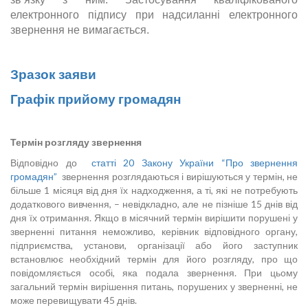
електронного підпису при надсиланні електронного
звернення не вимагається.
Зразок заяви
Графік прийому громадян
Термін розгляду звернення
Відповідно до
статті 20 Закону України “Про звернення
громадян”
звернення розглядаються і вирішуються у термін, не
більше 1 місяця від дня їх надходження, а ті, які не потребують
додаткового вивчення, – невідкладно, але не пізніше 15 днів від
дня їх отримання. Якщо в місячний термін вирішити порушені у
зверненні питання неможливо, керівник відповідного органу,
підприємства, установи, організації або його заступник
встановлює необхідний термін для його розгляду, про що
повідомляється особі, яка подала звернення. При цьому
загальний термін вирішення питань, порушених у зверненні, не
може перевищувати 45 днів.