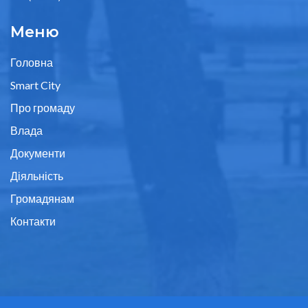
Меню
Головна
Smart City
Про громаду
Влада
Документи
Діяльність
Громадянам
Контакти