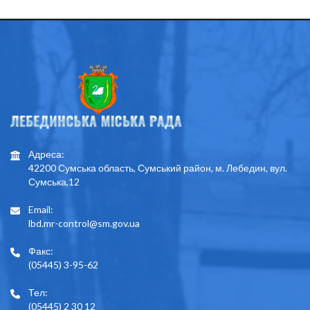
Адреса:
42200 Сумська область, Сумський район, м. Лебедин, вул.
Сумська,12
Email:
lbd.mr-control@sm.gov.ua
Факс:
(05445) 3-95-62
Тел:
(05445) 2 30 12