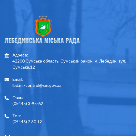
Адреса:
42200 Сумська область, Сумський район, м. Лебедин, вул.
Сумська,12
Email:
lbd.mr-control@sm.gov.ua
Факс:
(05445) 3-95-62
Тел:
(05445) 2 30 12