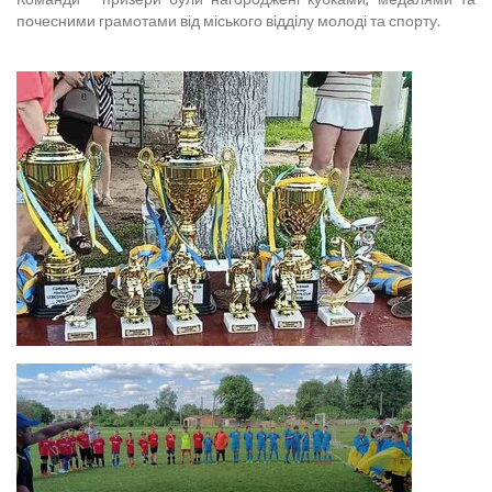
почесними грамотами від міського відділу молоді та спорту.