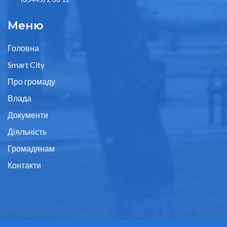
Меню
Головна
Smart City
Про громаду
Влада
Документи
Діяльність
Громадянам
Контакти