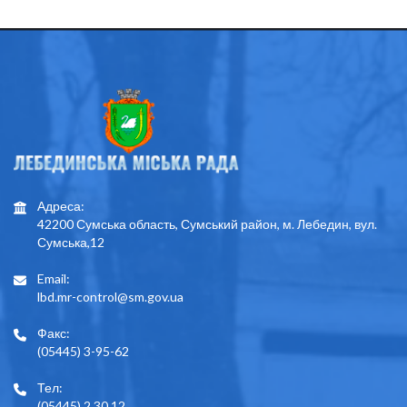
Адреса:
42200 Сумська область, Сумський район, м. Лебедин, вул.
Сумська,12
Email:
lbd.mr-control@sm.gov.ua
Факс:
(05445) 3-95-62
Тел:
(05445) 2 30 12