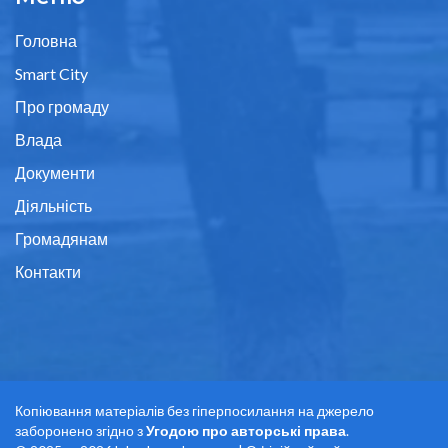
Головна
Smart City
Про громаду
Влада
Документи
Діяльність
Громадянам
Контакти
Копіювання матеріалів без гіперпосилання на джерело
заборонено згідно з
Угодою про авторські права
.