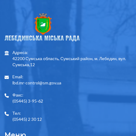
Адреса:
42200 Сумська область, Сумський район, м. Лебедин, вул.
Сумська,12
Email:
lbd.mr-control@sm.gov.ua
Факс:
(05445) 3-95-62
Тел:
(05445) 2 30 12
Меню