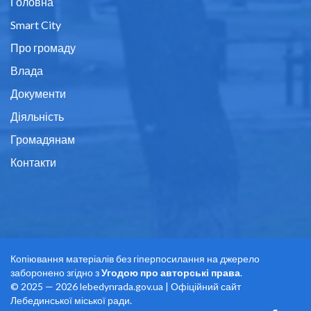
Головна
Smart City
Про громаду
Влада
Документи
Діяльність
Громадянам
Контакти
Копіювання матеріалів без гіперпосилання на джерело
заборонено згідно з
Угодою про авторські права
.
© 2025 — 2026 lebedynrada.gov.ua | Офіційний сайт
Лебединської міської ради.