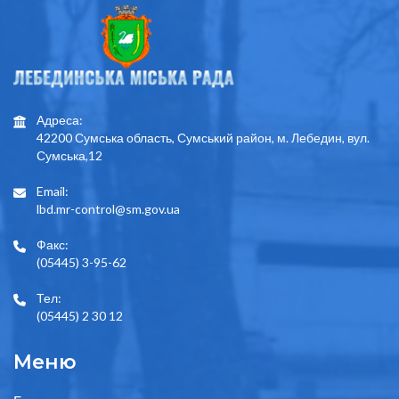
Адреса:
42200 Сумська область, Сумський район, м. Лебедин, вул.
Сумська,12
Email:
lbd.mr-control@sm.gov.ua
Факс:
(05445) 3-95-62
Тел:
(05445) 2 30 12
Меню