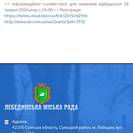
>> Інформаційної онлайн-сесії для заявників відбудеться 18
травня 2026 року о 14:00 >> Реєстрація
https://forms.cloud.microsoft/e/ZbYEr62Ynh
http://www.ier.com.ua/ua/Grants?pid=7932
Адреса:
42200 Сумська область, Сумський район, м. Лебедин, вул.