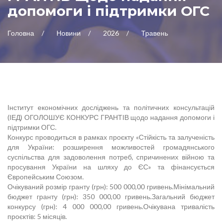
допомоги і підтримки ОГС
Головна
Новини
2026
Травень
Інститут економічних досліджень та політичних консультацій
(ІЕД) ОГОЛОШУЄ КОНКУРС ГРАНТІВ щодо надання допомоги і
підтримки ОГС.
Конкурс проводиться в рамках проєкту «Стійкість та залученість
для України: розширення можливостей громадянського
суспільства для задоволення потреб, спричинених війною та
просування України на шляху до ЄС» та фінансується
Європейським Союзом.
Очікуваний розмір гранту (грн): 500 000,00 гривень.Мінімальний
бюджет гранту (грн): 350 000,00 гривень.Загальний бюджет
конкурсу (грн): 4 000 000,00 гривень.Очікувана тривалість
проєктів: 5 місяців.