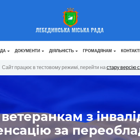
АДА
ДОКУМЕНТИ
ДІЯЛЬНІСТЬ
ГРОМАДЯНАМ
КОНТАКТ
Сайт працює в тестовому режимі, перейти на
стару версію 
 ветеранкам з інвалі
нсацію за переобла