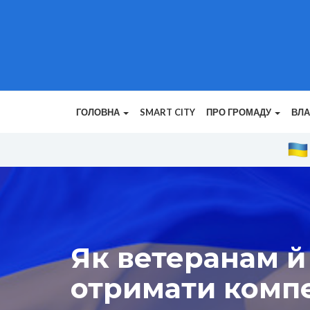
ГОЛОВНА
SMART CITY
ПРО ГРОМАДУ
ВЛ
Як ветеранам й
отримати компе