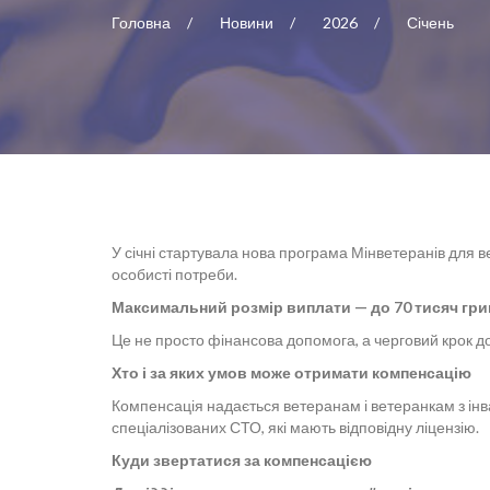
Головна
Новини
2026
Січень
У січні стартувала нова програма Мінветеранів для в
особисті потреби.
Максимальний розмір виплати — до 70 тисяч гри
Це не просто фінансова допомога, а черговий крок до 
Хто і за яких умов може отримати компенсацію
Компенсація надається ветеранам і ветеранкам з інв
спеціалізованих СТО, які мають відповідну ліцензію.
Куди звертатися за компенсацією