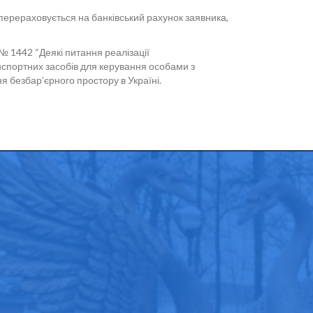
 перераховується на банківський рахунок заявника,
 № 1442 “Деякі питання реалізації
спортних засобів для керування особами з
ня безбар’єрного простору в Україні.