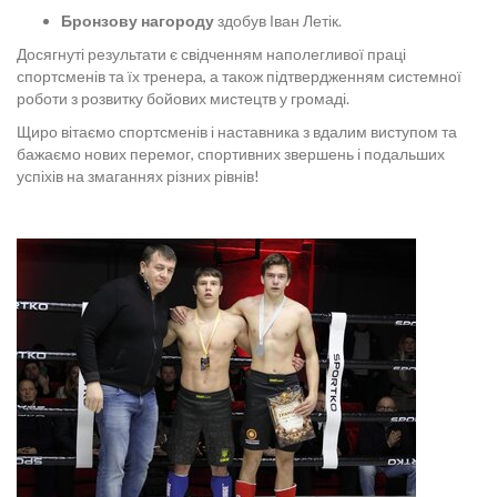
Бронзову нагороду
здобув Іван Летік.
Досягнуті результати є свідченням наполегливої праці
спортсменів та їх тренера, а також підтвердженням системної
роботи з розвитку бойових мистецтв у громаді.
Щиро вітаємо спортсменів і наставника з вдалим виступом та
бажаємо нових перемог, спортивних звершень і подальших
успіхів на змаганнях різних рівнів!