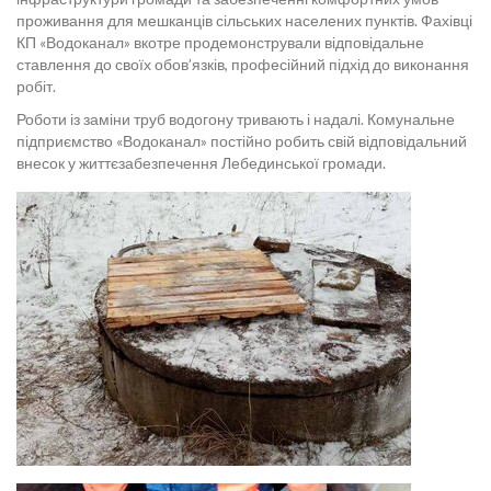
проживання для мешканців сільських населених пунктів. Фахівці
КП «Водоканал» вкотре продемонстрували відповідальне
ставлення до своїх обов’язків, професійний підхід до виконання
робіт.
Роботи із заміни труб водогону тривають і надалі. Комунальне
підприємство «Водоканал» постійно робить свій відповідальний
внесок у життєзабезпечення Лебединської громади.