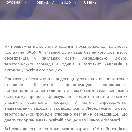
Головна
Новини
2026
Січень
Як повідомив начальник Управління освіти, молоді та спорту
Костянтин ЗАБУГА, питання організації безпечного освітнього
середовища у закладах освіти Лебединської міської
територіальної громади є одним із головних напрямів в
організації освітнього процесу.
Організація безпечного середовища у закладах освіти включає
створення безпечної інфраструктури, ефективного
попередження та протидії негативним безпековими явищами в
освітньому процесі, формування компетентностей безпеки
учасників освітнього процесу. З метою впровадження
вищевказаних заходів у закладах освіти Лебединської міської
територіальної громади створено безпечне середовище, що
дає змогу організувати освітній процес у змішаному форматі.
Всі заклади освіти громади мають укриття (26 найпростіших