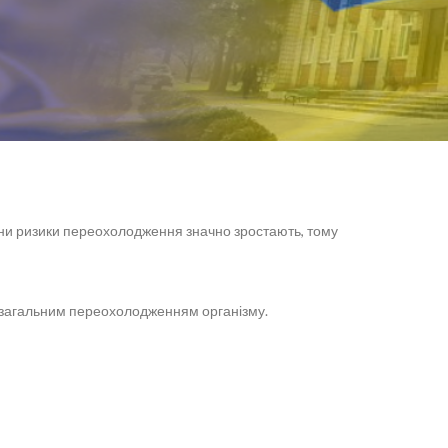
йни ризики переохолодження значно зростають, тому
 загальним переохолодженням організму.