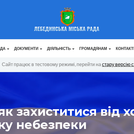
АДА
ДОКУМЕНТИ
ДІЯЛЬНІСТЬ
ГРОМАДЯНАМ
КОНТАКТ
Сайт працює в тестовому режимі, перейти на
стару версію 
к захиститися від х
ку небезпеки