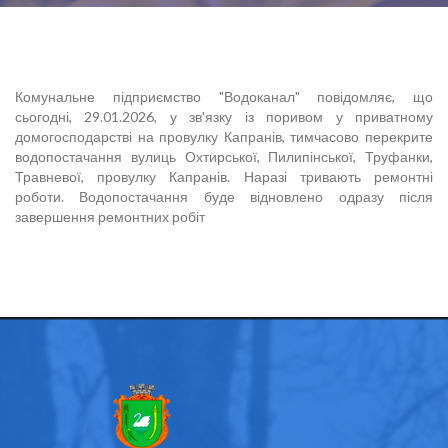
Комунальне підприємство "Водоканал" повідомляє, що
сьогодні, 29.01.2026, у зв'язку із поривом у приватному
домогосподарстві на провулку Капранів, тимчасово перекрите
водопостачання вулиць Охтирської, Пилипінської, Труфанки,
Травневої, провулку Капранів. Наразі тривають ремонтні
роботи. Водопостачання буде відновлено одразу після
завершення ремонтних робіт