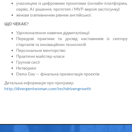
учасницям із цифровими проєктами (онлайн-платформа,
сервіс, AI-рішення, прототип / MVP-версія застосунку)
жінкам із впевненим рівнем англійської.
ЩО ЧЕКАЄ?
Удосконалення навичок діджиталізації
Передові практики та досвід наставників із сектору
стартапів та інноваційних технологій
Персональне менторство
Практичні майстер-класи
Групові сесії
Нетворкінг
Demo Day — фінальна презентація проєктів
Детальна інформація про програму:
http://divergentwoman.com/techdrivengrowth