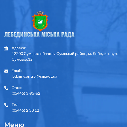
Адреса:
42200 Сумська область, Сумський район, м. Лебедин, вул.
Сумська,12
Email:
lbd.mr-control@sm.gov.ua
Факс:
(05445) 3-95-62
Тел:
(05445) 2 30 12
Меню