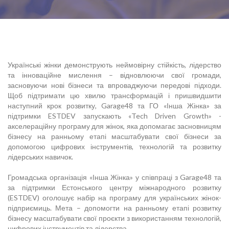
Українські жінки демонструють неймовірну стійкість, лідерство
та інноваційне мислення – відновлюючи свої громади,
засновуючи нові бізнеси та впроваджуючи передові підходи.
Щоб підтримати цю хвилю трансформацій і пришвидшити
наступний крок розвитку, Garage48 та ГО «Інша Жінка» за
підтримки ESTDEV запускають «Tech Driven Growth» -
акселераційну програму для жінок, яка допомагає засновницям
бізнесу на ранньому етапі масштабувати свої бізнеси за
допомогою цифрових інструментів, технологій та розвитку
лідерських навичок.
Громадська організація «Інша Жінка» у співпраці з Garage48 та
за підтримки Естонського центру міжнародного розвитку
(ESTDEV) оголошує набір на програму для українських жінок-
підприємиць. Мета – допомогти на ранньому етапі розвитку
бізнесу масштабувати свої проєкти з використанням технологій,
цифрових інструментів та лідерства.