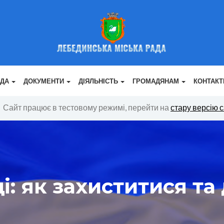
АДА
ДОКУМЕНТИ
ДІЯЛЬНІСТЬ
ГРОМАДЯНАМ
КОНТАКТ
Сайт працює в тестовому режимі, перейти на
стару версію 
: як захиститися та 