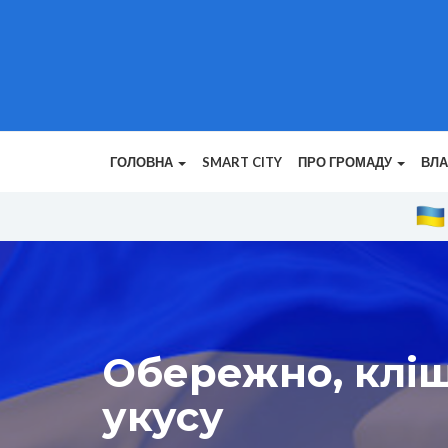
ГОЛОВНА
SMART CITY
ПРО ГРОМАДУ
ВЛ
Обережно, кліщі
укусу