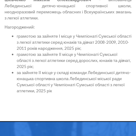
Лебединської дитячо-юнацької спортивної школи,
неодноразовий переможець обласних і Всеукраїнських змагань
з легкої атлетики.
Нагороджений:
грамотою за зайняте І місце у Чемпіонаті Сумської області
з легкої атлетики серед юнаків та дівчат 2008-2009, 2010-
2011 років народження, 2025 рік;
грамотою за зайняте ІІ місце у Чемпіонаті Сумської
області з легкої атлетики серед дорослих, юнаків та дівчат,
2025 рік;
за зайняте ІІ місце у складі команди Лебединської дитячо-
юнацька спортивна школа Лебединської міської ради
Сумської області у Чемпіонаті Сумської області з легкої
атлетики, 2025 рік