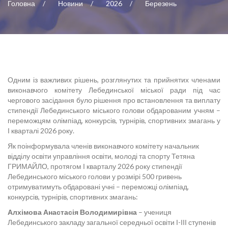
Головна
Новини
2026
Березень
Одним із важливих рішень, розглянутих та прийнятих членами
виконавчого комітету Лебединської міської ради під час
чергового засідання було рішення про встановлення та виплату
стипендії Лебединського міського голови обдарованим учням –
переможцям олімпіад, конкурсів, турнірів, спортивних змагань у
І кварталі 2026 року.
Як поінформувала членів виконавчого комітету начальник
відділу освіти управління освіти, молоді та спорту Тетяна
ГРИМАЙЛО, протягом І кварталу 2026 року стипендії
Лебединського міського голови у розмірі 500 гривень
отримуватимуть обдаровані учні – переможці олімпіад,
конкурсів, турнірів, спортивних змагань:
Алхімова Анастасія Володимирівна
– учениця
Лебединського закладу загальної середньої освіти І-ІІІ ступенів