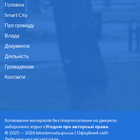
Головна
Smart City
Про громаду
Влада
Документи
Діяльність
Громадянам
Контакти
Копіювання матеріалів без гіперпосилання на джерело
заборонено згідно з
Угодою про авторські права
.
© 2025 — 2026 lebedynrada.gov.ua | Офіційний сайт
Лебединської міської ради.