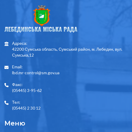
Адреса:
42200 Сумська область, Сумський район, м. Лебедин, вул.
Сумська,12
Email:
lbd.mr-control@sm.gov.ua
Факс:
(05445) 3-95-62
Тел:
(05445) 2 30 12
Меню