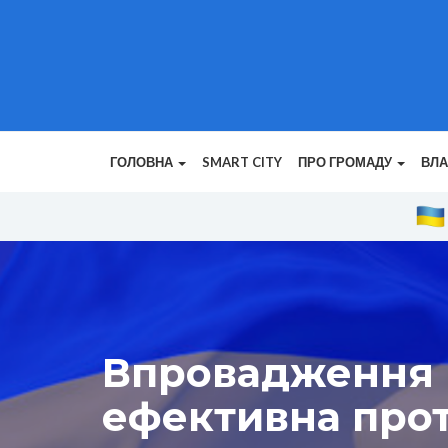
ГОЛОВНА
SMART CITY
ПРО ГРОМАДУ
ВЛ
Впровадження 
ефективна про