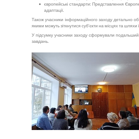
європейські стандарти: Представлення Європе
адаптації.
Також учасники інформаційного заходу детально обг
якими можуть зіткнутися суб’єкти на місцях та шляхи 
У підсумку учасники заходу сформували подальший п
завдань.