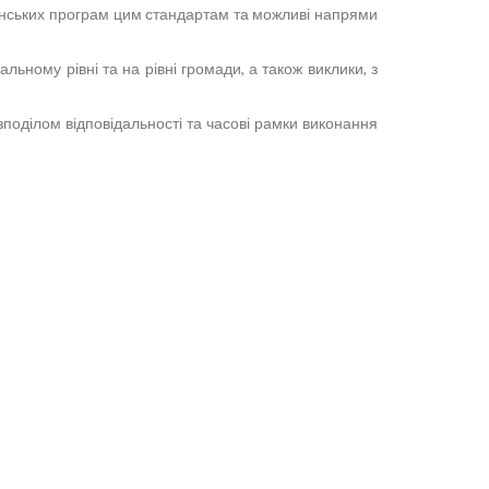
аїнських програм цим стандартам та можливі напрями
ному рівні та на рівні громади, а також виклики, з
поділом відповідальності та часові рамки виконання