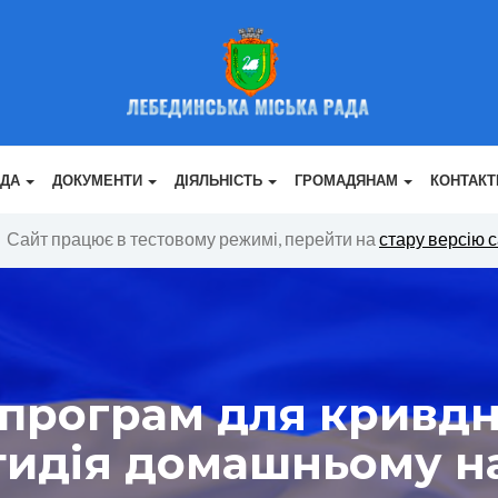
АДА
ДОКУМЕНТИ
ДІЯЛЬНІСТЬ
ГРОМАДЯНАМ
КОНТАКТ
Сайт працює в тестовому режимі, перейти на
стару версію 
програм для кривдн
тидія домашньому н