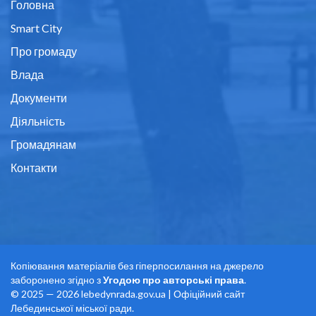
Головна
Smart City
Про громаду
Влада
Документи
Діяльність
Громадянам
Контакти
Копіювання матеріалів без гіперпосилання на джерело
заборонено згідно з
Угодою про авторські права
.
© 2025 — 2026 lebedynrada.gov.ua | Офіційний сайт
Лебединської міської ради.