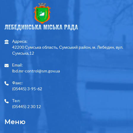
Адреса:
42200 Сумська область, Сумський район, м. Лебедин, вул.
Сумська,12
Email:
lbd.mr-control@sm.gov.ua
Факс:
(05445) 3-95-62
Тел:
(05445) 2 30 12
Меню