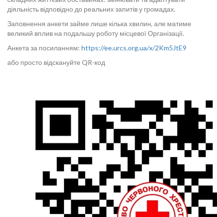
діяльність відповідно до реальних запитів у громадах.
Заповнення анкети займе лише кілька хвилин, але матиме
великий вплив на подальшу роботу місцевої Організації.
Анкета за посиланням:
https://ee.urcs.org.ua/x/2Km5JtE9
або просто відскануйте QR-код