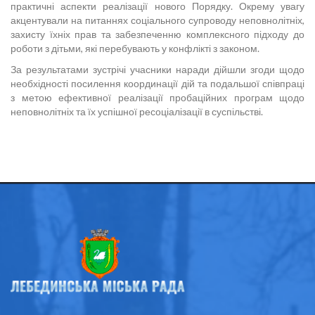
практичні аспекти реалізації нового Порядку. Окрему увагу
акцентували на питаннях соціального супроводу неповнолітніх,
захисту їхніх прав та забезпеченню комплексного підходу до
роботи з дітьми, які перебувають у конфлікті з законом.
За результатами зустрічі учасники наради дійшли згоди щодо
необхідності посилення координації дій та подальшої співпраці
з метою ефективної реалізації пробаційних програм щодо
неповнолітніх та їх успішної ресоціалізації в суспільстві.