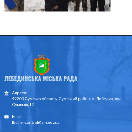
Адреса:
42200 Сумська область, Сумський район, м. Лебедин, вул.
Сумська,12
Email:
lbd.mr-control@sm.gov.ua