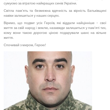
сумуємо за втратою найкращих синів України.
Світла пам’ять та безмежна вдячність за вірність Батьківщині
навіки залишиться у наших серцях.
Віримо, що подвиг усіх Героїв, які віддали найцінніше – свої
життя за свій народ і землю, назавжди залишиться у пам’яті тих,
кому вони такою дорогою ціною подарували шанс на вільне
життя.
Спочивай з миром, Герою!