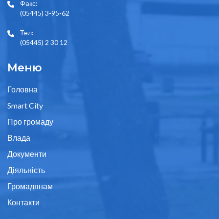
Факс:
(05445) 3-95-62
Тел:
(05445) 2 30 12
Меню
Головна
Smart City
Про громаду
Влада
Документи
Діяльність
Громадянам
Контакти