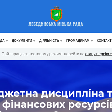
АДА
ДОКУМЕНТИ
ДІЯЛЬНІСТЬ
ГРОМАДЯНАМ
КОНТАКТ
Сайт працює в тестовому режимі, перейти на
стару версію 
джетна дисципліна т
 фінансових ресурс