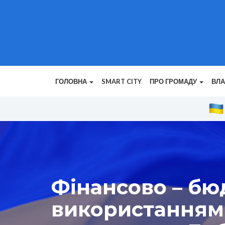
ГОЛОВНА
SMART CITY
ПРО ГРОМАДУ
ВЛ
Фінансово – бю
використанням