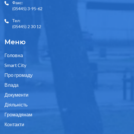
Факс:
(05445) 3-95-62
Тел:
(05445) 2 30 12
Меню
Головна
Smart City
Про громаду
Влада
Документи
Діяльність
Громадянам
Контакти