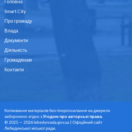
Головна
Smart City
Про громаду
Влада
Документи
Діяльність
Громадянам
Контакти
Копіювання матеріалів без гіперпосилання на джерело
заборонено згідно з
Угодою про авторські права
.
© 2025 — 2026 lebedynrada.gov.ua | Офіційний сайт
Лебединської міської ради.