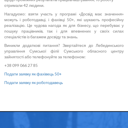
отримали 42 людини.
Нагадуємо: взяти участь у програмі «Досвід має значення»
можуть і роботодавці, і фахівці 50+, які шукають професійну
реалізацію. Це чудова нагода як для бізнесу, що перебуває у
пошуку працівників, так і для впевнених у своїх силах
спеціалістів із багажем досвіду та знань.
Виникли додаткові питання? Звертайтеся до Лебединського
управління Сумської філії Сумського обласного центру
зайнятості або телефонуйте за телефоном:
+38 099 066 27 85
Подати заявку як фахівець 50+
Подати заявку як роботодавець