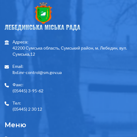
Адреса:
42200 Сумська область, Сумський район, м. Лебедин, вул.
Сумська,12
Email:
lbd.mr-control@sm.gov.ua
Факс:
(05445) 3-95-62
Тел:
(05445) 2 30 12
Меню