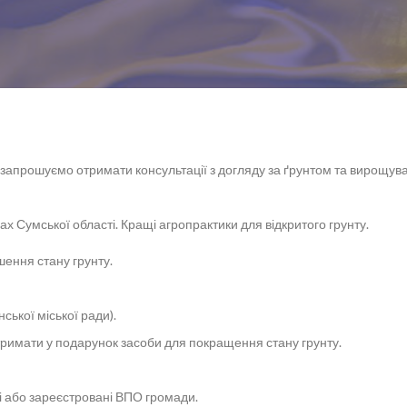
 запрошуємо отримати консультації з догляду за ґрунтом та вирощув
Сумської області. Кращі агропрактики для відкритого грунту.
шення стану грунту.
ької міської ради).
римати у подарунок засоби для покращення стану грунту.
ці або зареєстровані ВПО громади.