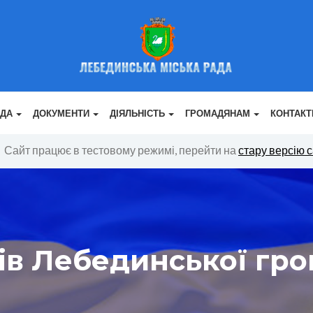
АДА
ДОКУМЕНТИ
ДІЯЛЬНІСТЬ
ГРОМАДЯНАМ
КОНТАКТ
Сайт працює в тестовому режимі, перейти на
стару версію 
ів Лебединської гро