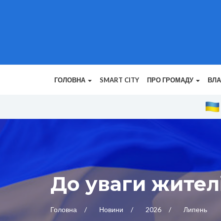
ГОЛОВНА
SMART CITY
ПРО ГРОМАДУ
ВЛ
До уваги жител
Головна
Новини
2026
Липень