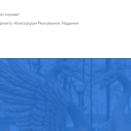
єї справи!
 проєкту «Консорціум Реагування: Надання