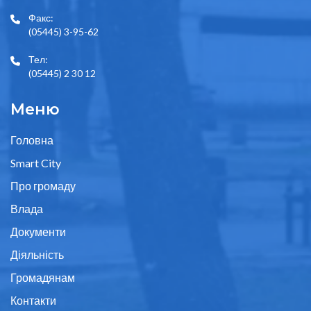
Факс:
(05445) 3-95-62
Тел:
(05445) 2 30 12
Меню
Головна
Smart City
Про громаду
Влада
Документи
Діяльність
Громадянам
Контакти