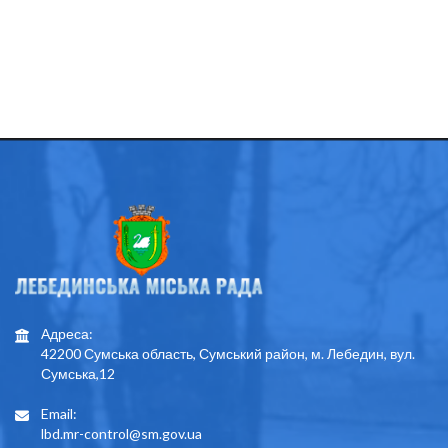
Адреса:
42200 Сумська область, Сумський район, м. Лебедин, вул.
Сумська,12
Email:
lbd.mr-control@sm.gov.ua