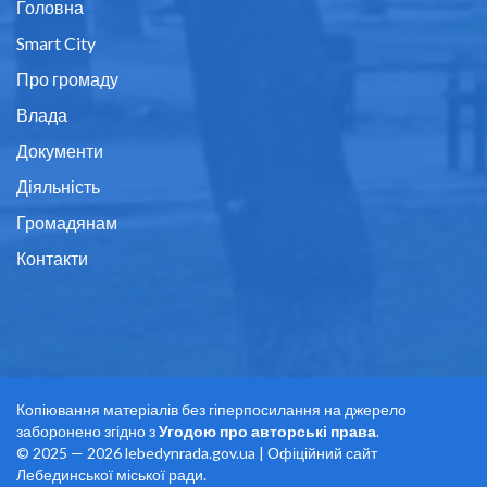
Головна
Smart City
Про громаду
Влада
Документи
Діяльність
Громадянам
Контакти
Копіювання матеріалів без гіперпосилання на джерело
заборонено згідно з
Угодою про авторські права
.
© 2025 — 2026 lebedynrada.gov.ua | Офіційний сайт
Лебединської міської ради.