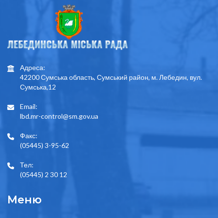
Адреса:
42200 Сумська область, Сумський район, м. Лебедин, вул.
Сумська,12
Email:
lbd.mr-control@sm.gov.ua
Факс:
(05445) 3-95-62
Тел:
(05445) 2 30 12
Меню