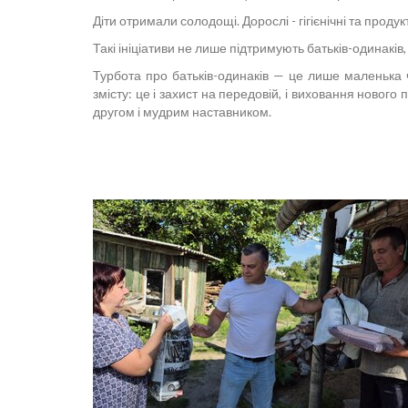
Діти отримали солодощі. Дорослі - гігієнічні та прод
Такі ініціативи не лише підтримують батьків-одинакі
Турбота про батьків-одинаків — це лише маленька ч
змісту: це і захист на передовій, і виховання новог
другом і мудрим наставником.