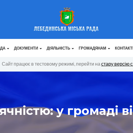
АДА
ДОКУМЕНТИ
ДІЯЛЬНІСТЬ
ГРОМАДЯНАМ
КОНТАКТ
Сайт працює в тестовому режимі, перейти на
стару версію 
ячністю: у громаді 