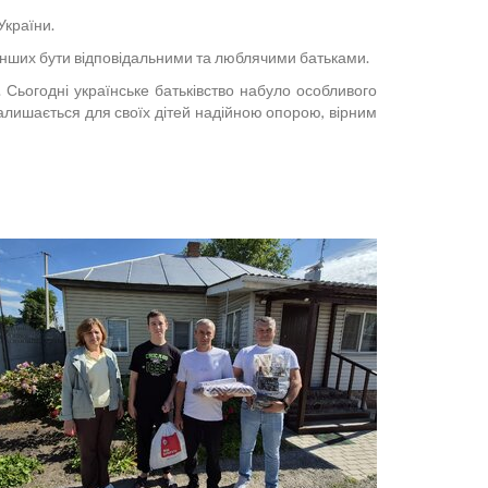
України.
и інших бути відповідальними та люблячими батьками.
 Сьогодні українське батьківство набуло особливого
 залишається для своїх дітей надійною опорою, вірним