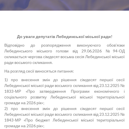
До уваги депутатів Лебединської міської ради!
Відповідно до розпорядження виконуючого обов’язки
Лебединського міського голови від 29.06.2026 №94-ОД
скликається чергова сімдесят восьма сесія Лебединської міської
ради восьмого скликання.
На розгляд сесії виносяться питання:
1) про внесення змін до рішення сімдесят першої сесії
Лебединської міської ради восьмого скликання від 23.12.2025 №
1833-МР «Про затвердження Програми економічного і
соціального розвитку Лебединської міської територіальної
громади на 2026 рік»;
2) про внесення змін до рішення сімдесят першої сесії
Лебединської міської ради восьмого скликання від 23.12.2025 №
1843-МР «Про бюджет Лебединської міської територіальної
громади на 2026 рік»;