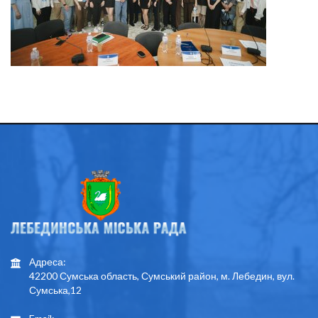
Адреса:
42200 Сумська область, Сумський район, м. Лебедин, вул.
Сумська,12