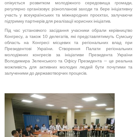
опікується розвитком молодіжного середовища громади,
регулярно організовує різнопланові заходи та бере ініціативну
участь у всеукраїнських та міжнародних проєктах, залучаючи
підтримку партнерів для реалізації корисних ініціатив.
Під час установчого засідання учасники обрали керівництво
Конгресу, а також 10 делегатів, які представлятимуть Сумську
область на Конгресі місцевих та регіональних влад при
Президентові України. Створення Палати регіональних
молодіжних конгресів за ініціативи Президента України
Володимира Зеленського та Офісу Президента — це реальна
можливість для активних молодих людей бути почутими та
залученими до державотворчих процесів.