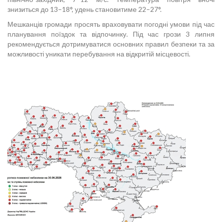
знизиться до 13–18°, удень становитиме 22–27°.
Мешканців громади просять враховувати погодні умови під час
планування поїздок та відпочинку. Під час грози 3 липня
рекомендується дотримуватися основних правил безпеки та за
можливості уникати перебування на відкритій місцевості.