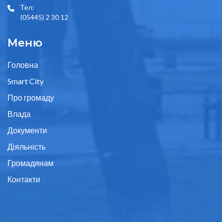
Тел:
(05445) 2 30 12
Меню
Головна
Smart City
Про громаду
Влада
Документи
Діяльність
Громадянам
Контакти