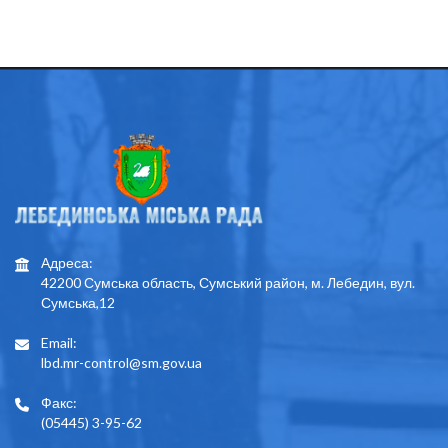
Адреса:
42200 Сумська область, Сумський район, м. Лебедин, вул.
Сумська,12
Email:
lbd.mr-control@sm.gov.ua
Факс:
(05445) 3-95-62