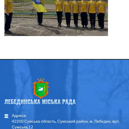
Адреса:
42200 Сумська область, Сумський район, м. Лебедин, вул.
Сумська,12