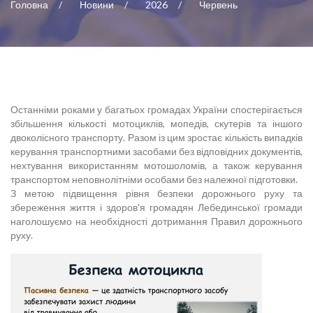
Головна
Новини
2026
Червень
Останніми роками у багатьох громадах України спостерігається
збільшення кількості мотоциклів, мопедів, скутерів та іншого
двоколісного транспорту. Разом із цим зростає кількість випадків
керування транспортними засобами без відповідних документів,
нехтування використанням мотошоломів, а також керування
транспортом неповнолітніми особами без належної підготовки.
З метою підвищення рівня безпеки дорожнього руху та
збереження життя і здоров'я громадян Лебединської громади
наголошуємо на необхідності дотримання Правил дорожнього
руху.