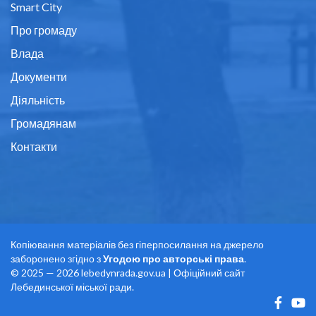
Smart City
Про громаду
Влада
Документи
Діяльність
Громадянам
Контакти
Копіювання матеріалів без гіперпосилання на джерело
заборонено згідно з
Угодою про авторські права
.
© 2025 — 2026 lebedynrada.gov.ua | Офіційний сайт
Лебединської міської ради.