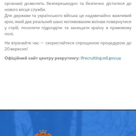
органам) дозволить безперешкодно та безпечно дістатися до
нового місця служби.
Для держави та українського війська це надзвичайно важливий
крок, який дає реальний шанс мотивованим воїнам повернутися
у стрій, посилити підрозділи та захищати країну в правовому
полі.
Не втрачайте час — скористайтеся спрощеною процедурою до
20 вересня!
Офіційний сайт центру рекрутингу:
lfrecruiting.mil.gov.ua