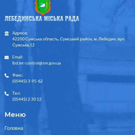
Адреса:
42200 Сумська область, Сумський район, м. Лебедин, вул.
Сумська,12
Email:
lbd.mr-control@sm.gov.ua
Факс:
(05445) 3-95-62
Тел:
(05445) 2 30 12
Меню
Головна