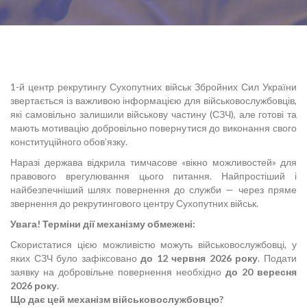
1-й центр рекрутингу Сухопутних військ Збройних Сил України
звертається із важливою інформацією для військовослужбовців,
які самовільно залишили військову частину (СЗЧ), але готові та
мають мотивацію добровільно повернутися до виконання свого
конституційного обов’язку.
Наразі держава відкрила тимчасове «вікно можливостей» для
правового врегулювання цього питання. Найпростіший і
найбезпечніший шлях повернення до служби — через пряме
звернення до рекрутингового центру Сухопутних військ.
Увага! Терміни дії механізму обмежені:
Скористатися цією можливістю можуть військовослужбовці, у
яких СЗЧ було зафіксовано
до 12 червня 2026 року
. Подати
заявку на добровільне повернення необхідно
до 20 вересня
2026 року
.
Що дає цей механізм військовослужбовцю?