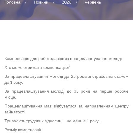
Головна
Новини
2026
Червень
Компенсація для роботодавців за працевлаштування молоді
Хто може отримати компенсацію?
За працевлаштування молоді до 25 років зі страховим стажем
до 1 року.
За працевлаштування молоді до 35 років на перше робоче
місце.
Працевлаштування має відбуватися за направленням центру
зайнятості.
Тривалість трудових відносин — не менше 1 року .
Розмір компенсації