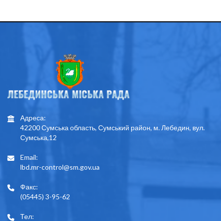
Адреса:
42200 Сумська область, Сумський район, м. Лебедин, вул.
Сумська,12
Email:
lbd.mr-control@sm.gov.ua
Факс:
(05445) 3-95-62
Тел: