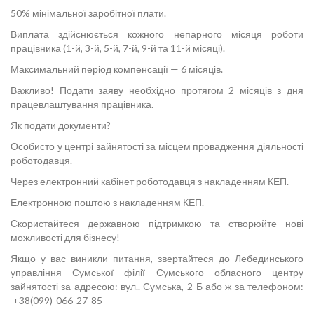
50% мінімальної заробітної плати.
Виплата здійснюється кожного непарного місяця роботи
працівника (1-й, 3-й, 5-й, 7-й, 9-й та 11-й місяці).
Максимальний період компенсації — 6 місяців.
Важливо! Подати заяву необхідно протягом 2 місяців з дня
працевлаштування працівника.
Як подати документи?
Особисто у центрі зайнятості за місцем провадження діяльності
роботодавця.
Через електронний кабінет роботодавця з накладенням КЕП.
Електронною поштою з накладенням КЕП.
Скористайтеся державною підтримкою та створюйте нові
можливості для бізнесу!
Якщо у вас виникли питання, звертайтеся до Лебединського
управління Сумської філії Сумського обласного центру
зайнятості за адресою: вул.. Сумська, 2-Б або ж за телефоном:
+38(099)-066-27-85