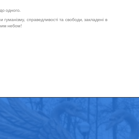
до одного.
и гуманізму, справедливості та свободи, закладені в
жним небом!