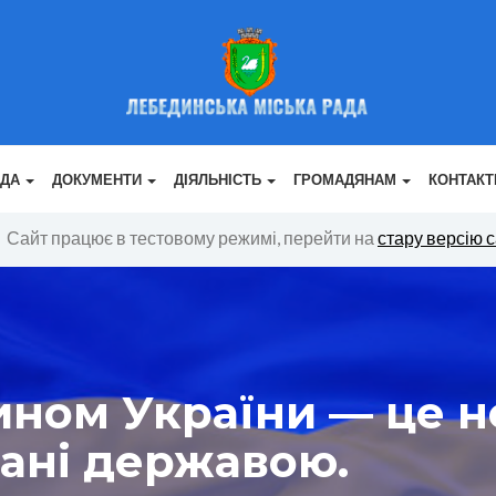
АДА
ДОКУМЕНТИ
ДІЯЛЬНІСТЬ
ГРОМАДЯНАМ
КОНТАКТ
Сайт працює в тестовому режимі, перейти на
стару версію 
ном України — це н
вані державою.