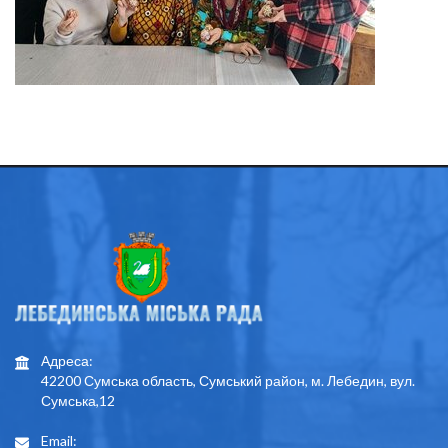
Адреса:
42200 Сумська область, Сумський район, м. Лебедин, вул.
Сумська,12
Email: