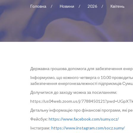
Головна
Новини
2026
Квітень
Державна грошова допомога для забезпечення енер
Інформуємо, що кожного четверга о 10.00 проводитьс
забезпечення енергонезалежності підприємців Сумщ
Долучитися до заходу можна за посиланням:
https://us04web.zoom.us/j/7788450121?pwd=UGp
Детальну інформацію про фінансові програми, які ре
Фейсбук:
https://www.facebook.com/sumy.ocz/
Інстаграм:
https://www.instagram.com/socz.sumy/