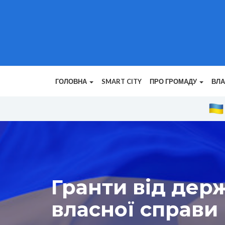
ГОЛОВНА
SMART CITY
ПРО ГРОМАДУ
ВЛ
Гранти від дер
власної справи