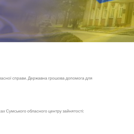
власної справи. Державна грошова допомога для
сах Сумського обласного центру зайнятості: