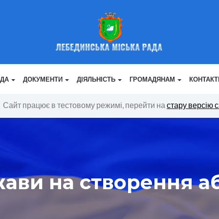
АДА
ДОКУМЕНТИ
ДІЯЛЬНІСТЬ
ГРОМАДЯНАМ
КОНТАКТ
Сайт працює в тестовому режимі, перейти на
стару версію 
жави на створення а