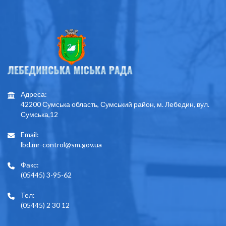
Адреса:
42200 Сумська область, Сумський район, м. Лебедин, вул.
Сумська,12
Email:
lbd.mr-control@sm.gov.ua
Факс:
(05445) 3-95-62
Тел:
(05445) 2 30 12