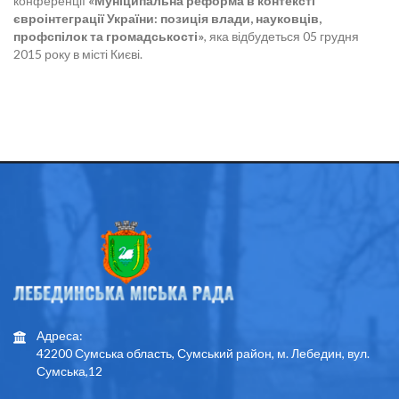
конференції
«Муніципальна реформа в контексті
євроінтеграції України: позиція влади, науковців,
профспілок та громадськості»
, яка відбудеться 05 грудня
2015 року в місті Києві.
Адреса:
42200 Сумська область, Сумський район, м. Лебедин, вул.
Сумська,12