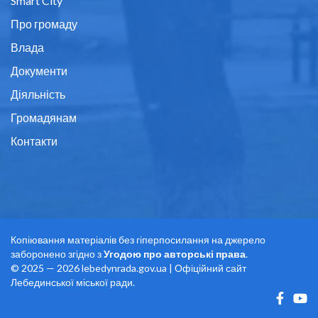
Smart City
Про громаду
Влада
Документи
Діяльність
Громадянам
Контакти
Копіювання матеріалів без гіперпосилання на джерело
заборонено згідно з
Угодою про авторські права
.
© 2025 — 2026 lebedynrada.gov.ua | Офіційний сайт
Лебединської міської ради.