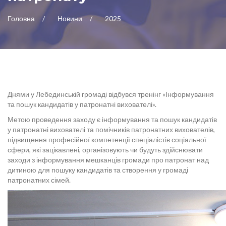
Головна
Новини
2025
Днями у Лебединській громаді відбувся тренінг «Інформування
та пошук кандидатів у патронатні вихователі».
Метою проведення заходу є інформування та пошук кандидатів
у патронатні вихователі та помічників патронатних вихователів,
підвищення професійної компетенції спеціалістів соціальної
сфери, які зацікавлені, організовують чи будуть здійснювати
заходи з інформування мешканців громади про патронат над
дитиною для пошуку кандидатів та створення у громаді
патронатних сімей.