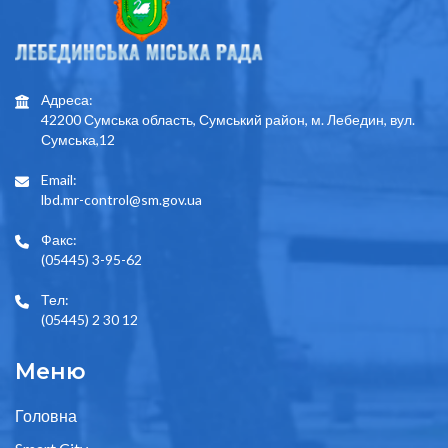
Адреса:
42200 Сумська область, Сумський район, м. Лебедин, вул.
Сумська,12
Email:
lbd.mr-control@sm.gov.ua
Факс:
(05445) 3-95-62
Тел:
(05445) 2 30 12
Меню
Головна